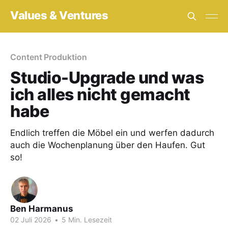
Values & Ventures
Content Produktion
Studio-Upgrade und was
ich alles nicht gemacht
habe
Endlich treffen die Möbel ein und werfen dadurch
auch die Wochenplanung über den Haufen. Gut
so!
Ben Harmanus
02 Juli 2026
•
5 Min. Lesezeit