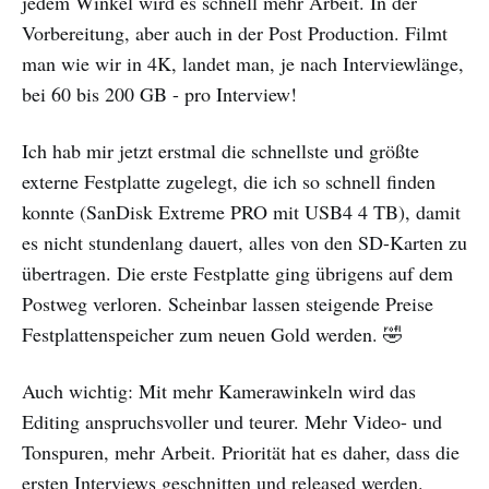
jedem Winkel wird es schnell mehr Arbeit. In der
Vorbereitung, aber auch in der Post Production. Filmt
man wie wir in 4K, landet man, je nach Interviewlänge,
bei 60 bis 200 GB - pro Interview!
Ich hab mir jetzt erstmal die schnellste und größte
externe Festplatte zugelegt, die ich so schnell finden
konnte (SanDisk Extreme PRO mit USB4 4 TB), damit
es nicht stundenlang dauert, alles von den SD-Karten zu
übertragen. Die erste Festplatte ging übrigens auf dem
Postweg verloren. Scheinbar lassen steigende Preise
Festplattenspeicher zum neuen Gold werden. 🤣
Auch wichtig: Mit mehr Kamerawinkeln wird das
Editing anspruchsvoller und teurer. Mehr Video- und
Tonspuren, mehr Arbeit. Priorität hat es daher, dass die
ersten Interviews geschnitten und released werden.