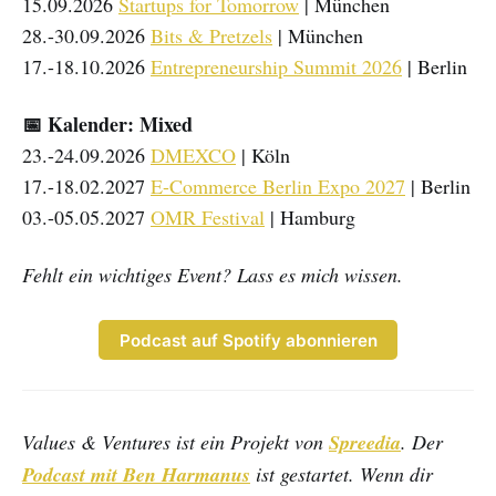
15.09.2026
Startups for Tomorrow
| München
28.-30.09.2026
Bits & Pretzels
| München
17.-18.10.2026
Entrepreneurship Summit 2026
| Berlin
📅 Kalender: Mixed
23.-24.09.2026
DMEXCO
| Köln
17.-18.02.2027
E-Commerce Berlin Expo 2027
| Berlin
03.-05.05.2027
OMR Festival
| Hamburg
Fehlt ein wichtiges Event? Lass es mich wissen.
Podcast auf Spotify abonnieren
Values & Ventures ist ein Projekt von
Spreedia
. Der
Podcast mit Ben Harmanus
ist gestartet. Wenn dir