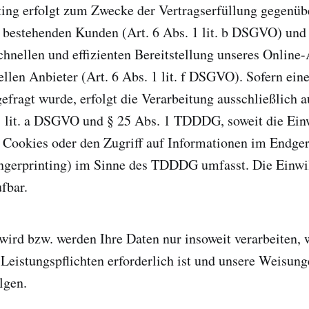
ting erfolgt zum Zwecke der Vertragserfüllung gegenüb
 bestehenden Kunden (Art. 6 Abs. 1 lit. b DSGVO) und 
schnellen und effizienten Bereitstellung unseres Online
ellen Anbieter (Art. 6 Abs. 1 lit. f DSGVO). Sofern ein
efragt wurde, erfolgt die Verarbeitung ausschließlich 
1 lit. a DSGVO und § 25 Abs. 1 TDDDG, soweit die Ein
 Cookies oder den Zugriff auf Informationen im Endger
ingerprinting) im Sinne des TDDDG umfasst. Die Einwil
fbar.
wird bzw. werden Ihre Daten nur insoweit verarbeiten, 
 Leistungspflichten erforderlich ist und unsere Weisun
lgen.