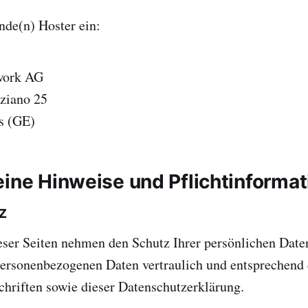
nde(n) Hoster ein:
work AG
ziano 25
s (GE)
eine Hinweise und Pflicht­informa
z
eser Seiten nehmen den Schutz Ihrer persönlichen Daten
personenbezogenen Daten vertraulich und entsprechend 
hriften sowie dieser Datenschutzerklärung.