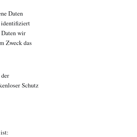
ene Daten
dentifiziert
 Daten wir
hem Zweck das
 der
kenloser Schutz
ist: