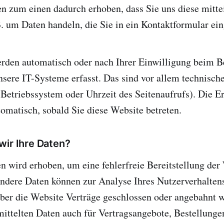
n zum einen dadurch erhoben, dass Sie uns diese mittei
B. um Daten handeln, die Sie in ein Kontaktformular ei
rden automatisch oder nach Ihrer Einwilligung beim B
sere IT-Systeme erfasst. Das sind vor allem technische
 Betriebssystem oder Uhrzeit des Seitenaufrufs). Die E
tomatisch, sobald Sie diese Website betreten.
wir Ihre Daten?
en wird erhoben, um eine fehlerfreie Bereitstellung der
Andere Daten können zur Analyse Ihres Nutzerverhalten
über die Website Verträge geschlossen oder angebahnt 
ittelten Daten auch für Vertragsangebote, Bestellunge