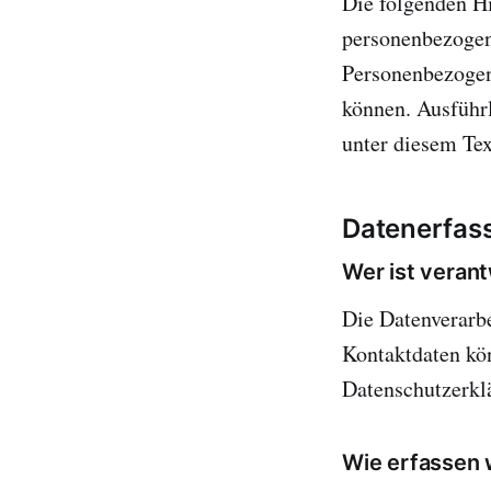
Die folgenden Hi
personenbezogen
Personenbezogene
können. Ausführ
unter diesem Tex
Datenerfass
Wer ist verant
Die Datenverarbe
Kontaktdaten kön
Datenschutzerkl
Wie erfassen 