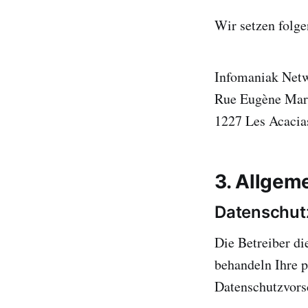
Wir setzen folge
Infomaniak Net
Rue Eugène Mar
1227 Les Acacia
3. Allgem
Datenschut
Die Betreiber di
behandeln Ihre 
Datenschutzvorsc