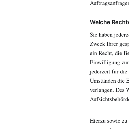
Auftragsanfragen
Welche Rechte
Sie haben jederz
Zweck Ihrer ges
ein Recht, die B
Einwilligung zur
jederzeit für di
Umständen die E
verlangen. Des W
Aufsichtsbehörd
Hierzu sowie zu