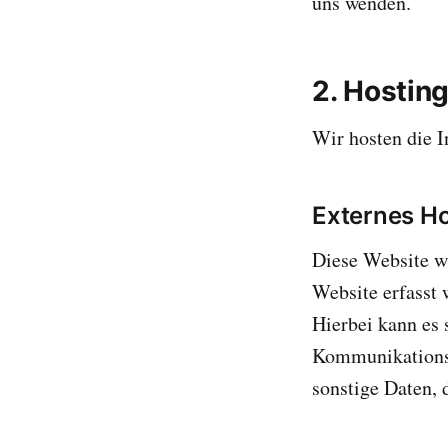
uns wenden.
2. Hostin
Wir hosten die I
Externes Ho
Diese Website wi
Website erfasst 
Hierbei kann es 
Kommunikationsd
sonstige Daten, 