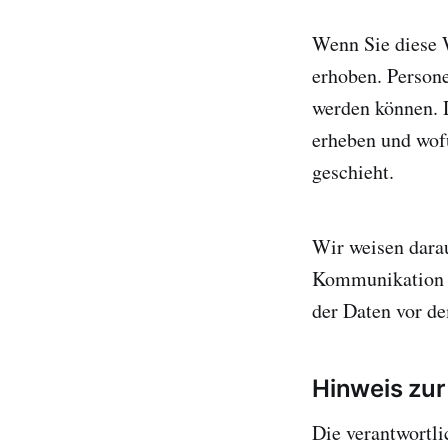
Wenn Sie diese 
erhoben. Persone
werden können. D
erheben und wofü
geschieht.
Wir weisen darau
Kommunikation p
der Daten vor de
Hinweis zur
Die verantwortli