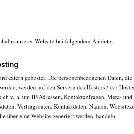
g
nhalte unserer Website bei folgendem Anbieter:
sting
rd extern gehostet. Die personenbezogenen Daten, die 
werden, werden auf den Servern des Hosters / der Hoste
sich v. a. um IP-Adressen, Kontaktanfragen, Meta- und
aten, Vertragsdaten, Kontaktdaten, Namen, Websitezu
die über eine Website generiert werden, handeln.