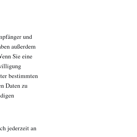
Empfänger und
haben außerdem
Wenn Sie eine
willigung
nter bestimmten
en Daten zu
ndigen
h jederzeit an