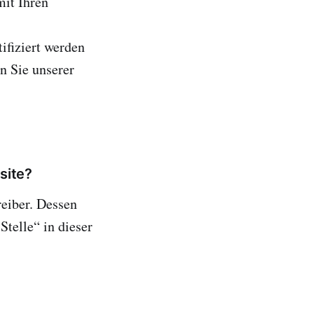
mit Ihren
ifiziert werden
 Sie unserer
site?
reiber. Dessen
telle“ in dieser