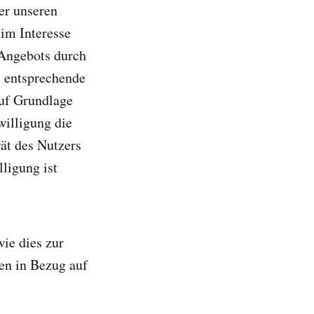
er unseren
im Interesse
-Angebots durch
e entsprechende
auf Grundlage
willigung die
ät des Nutzers
ligung ist
wie dies zur
gen in Bezug auf