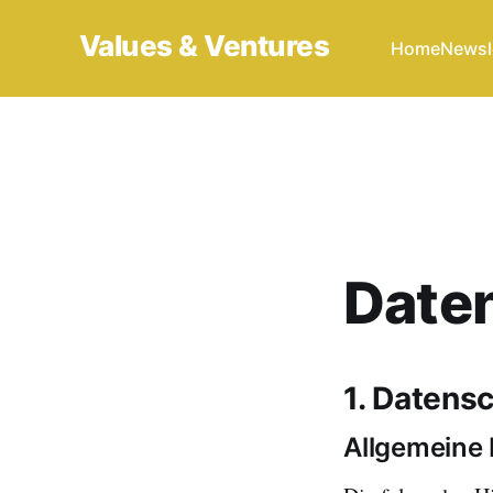
Values & Ventures
Home
Newsl
Date
1. Datensc
Allgemeine