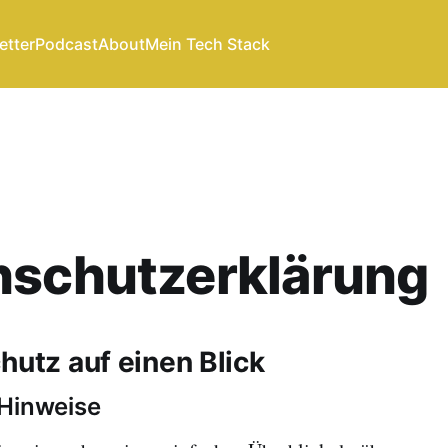
etter
Podcast
About
Mein Tech Stack
nschutzerklärung
hutz auf einen Blick
 Hinweise