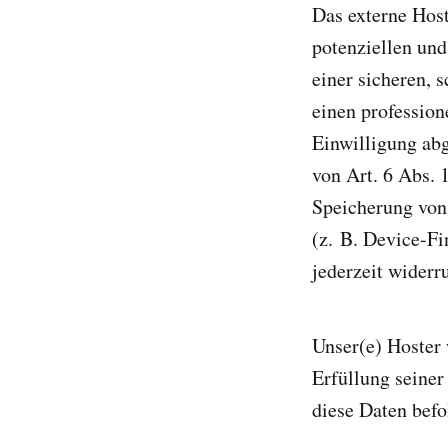
Das externe Hos
potenziellen und
einer sicheren, 
einen profession
Einwilligung abg
von Art. 6 Abs. 
Speicherung von
(z. B. Device-F
jederzeit widerru
Unser(e) Hoster 
Erfüllung seiner
diese Daten befo