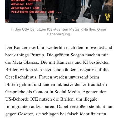
In den USA benutzen ICE-Agenten Metas KI-Brillen. Ohne 
Genehmigung.
Der Konzern verfährt weiterhin nach dem move fast and
break things-Prinzip. Die größten Sorgen machen mir
die Meta Glasses. Die mit Kameras und KI bestückten
Brillen wirken sich jetzt schon äußerst negativ auf die
Gesellschaft aus. Frauen werden unwissend beim
Flirten gefilmt und landen inklusive der vertraulichen
Gespräche als Content in Social Media. Agenten der
US-Behörde ICE nutzen die Brillen, um illegale
Immigranten aufzuspüren. Dabei verstoßen sie nicht nur
gegen Gesetze, sie schlagen bei falsch identifizierten