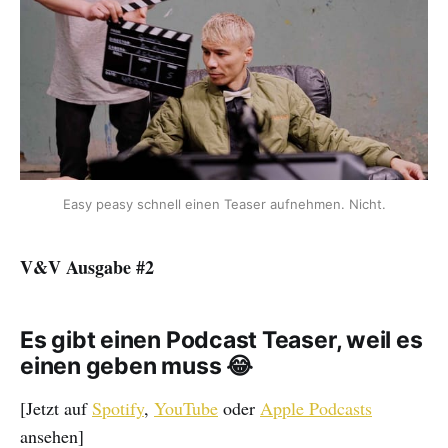
Easy peasy schnell einen Teaser aufnehmen. Nicht.
V&V Ausgabe #2
Es gibt einen Podcast Teaser, weil es
einen geben muss 😂
[Jetzt auf
Spotify
,
YouTube
oder
Apple Podcasts
ansehen]