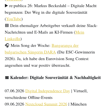
▶️ re:publica 26: Markus Beckedahl – Digitale Macht
begrenzen: Der Weg in die digitale Souveränität
(
YouTube
)
🟦 Dein ehemaliger Arbeitgeber verkauft deine Slack-
Nachrichten und E-Mails an KI-Firmen (
Mein
LinkedIn
)
🎧 Mein Song der Woche:
Bangaranga der
bulgarischen Sängerin DARA
(Die ESC-Gewinnerin
2026). Ja, ich habe den Eurovision Song Contest
angesehen und war positiv überrascht.
📅 Kalender: Digitale Souveränität & Nachhaltigkeit
07.06.2026
Digital Independence Day
| Virtuell,
verschiedene Offline-Events
09.06.2026
Nextcloud Summit 2026
| München