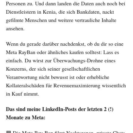
Personen zu. Und dann landen die Daten auch noch bei
Dienstleistern in Kenia, die sich Bankdaten, nackt
gefilmte Menschen und weitere vertrauliche Inhalte
ansehen.
Wenn du gerade darüber nachdenkst, ob du dir so eine
Meta RayBan oder ähnliches kaufen solltest: Lass es
einfach. Du wirst zur Überwachungs-Drohne eines
Konzerns, der sich seiner gesellschaftlichen
Verantwortung nicht bewusst ist oder erhebliche
Kollateralschäden für Revenuemaximierung wissentlich
in Kauf nimmt.
Das sind meine LinkedIn-Posts der letzten 2 (!)
Monate zu Meta:
🟦 Die Meta Ray-Ban filmt Nacktszenen, private Chats