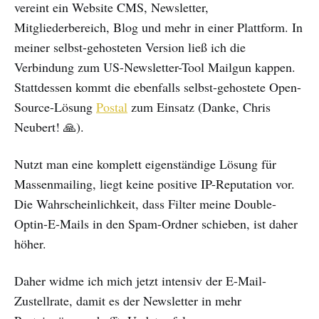
vereint ein Website CMS, Newsletter,
Mitgliederbereich, Blog und mehr in einer Plattform. In
meiner selbst-gehosteten Version ließ ich die
Verbindung zum US-Newsletter-Tool Mailgun kappen.
Stattdessen kommt die ebenfalls selbst-gehostete Open-
Source-Lösung
Postal
zum Einsatz (Danke, Chris
Neubert! 🙏).
Nutzt man eine komplett eigenständige Lösung für
Massenmailing, liegt keine positive IP-Reputation vor.
Die Wahrscheinlichkeit, dass Filter meine Double-
Optin-E-Mails in den Spam-Ordner schieben, ist daher
höher.
Daher widme ich mich jetzt intensiv der E-Mail-
Zustellrate, damit es der Newsletter in mehr